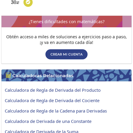
30
30x

x
¿Tienes dificultades con matemáticas?
Obtén acceso a miles de soluciones a ejercicios paso a paso,
¡y va en aumento cada día!
CREAR MI CUENTA
Calculadoras Relacionadas

Calculadora de Regla de Derivada del Producto
Calculadora de Regla de Derivada del Cociente
Calculadora de Regla de la Cadena para Derivadas
Calculadora de Derivada de una Constante
Calculadora de Derivada de la Suma