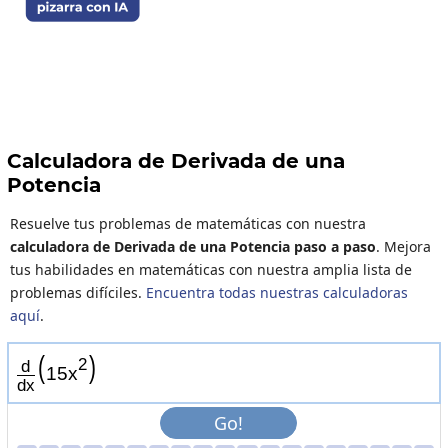
Calculadora de Derivada de una
Potencia
Resuelve tus problemas de matemáticas con nuestra
calculadora de Derivada de una Potencia paso a paso
. Mejora
tus habilidades en matemáticas con nuestra amplia lista de
problemas difíciles.
Encuentra todas nuestras calculadoras
aquí
.
(
)
2
d
1
5
x
d
x
Go!