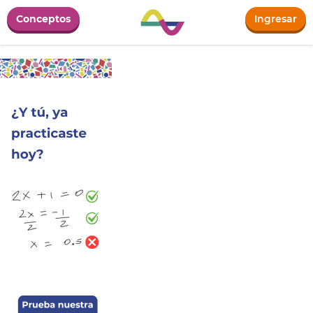
Conceptos
Ingresar