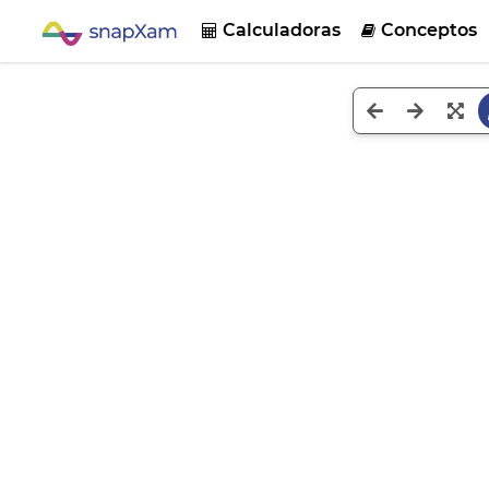
Calculadoras
Conceptos

