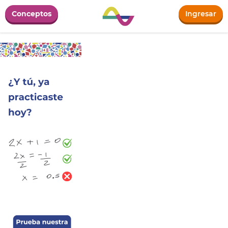
Conceptos
Ingresar