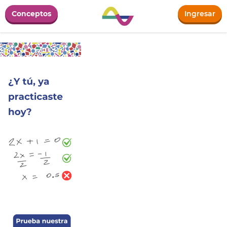
Conceptos
Ingresar