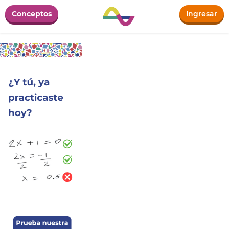
Conceptos
Ingresar