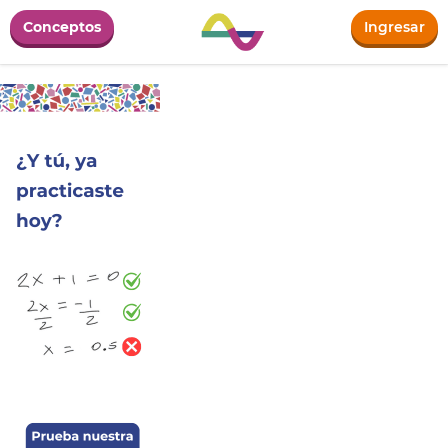
Conceptos
Ingresar