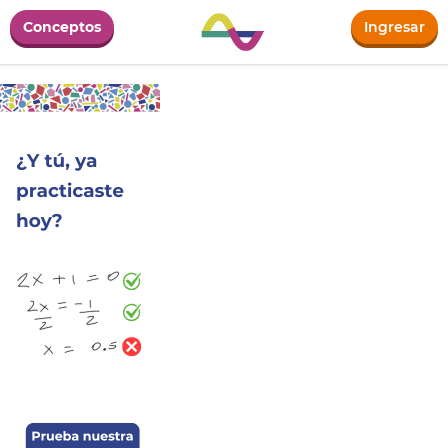
Conceptos
Ingresar