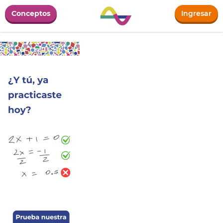
Conceptos
Ingresar