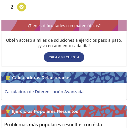
2
2

¿Tienes dificultades con matemáticas?
Obtén acceso a miles de soluciones a ejercicios paso a paso,
¡y va en aumento cada día!
CREAR MI CUENTA
Calculadoras Relacionadas

Calculadora de Diferenciación Avanzada
Ejercicios Populares Resueltos

Problemas más populares resueltos con ésta