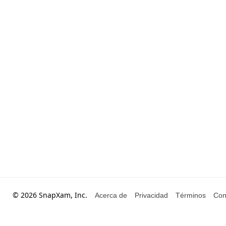
© 2026 SnapXam, Inc.
Acerca de
Privacidad
Términos
Con