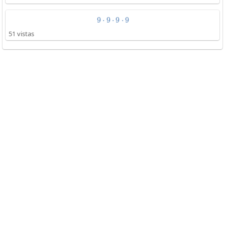
9
⋅
9
⋅
9\cdot9\cdot9\cdot9
9
⋅
9
51 vistas