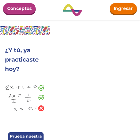
Conceptos
Ingresar