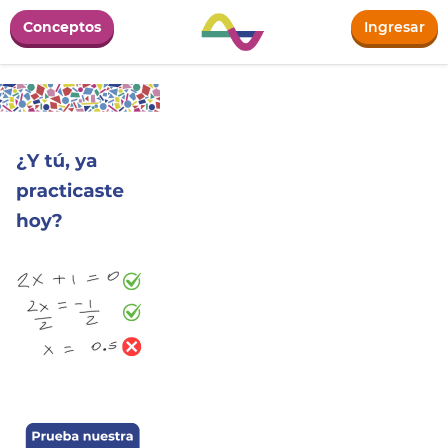
Conceptos
Ingresar