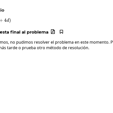
io
3\left(2c+4d\right)
+
4
)
d
sta final al problema


imos, no pudimos resolver el problema en este momento. Po
más tarde o prueba otro método de resolución.