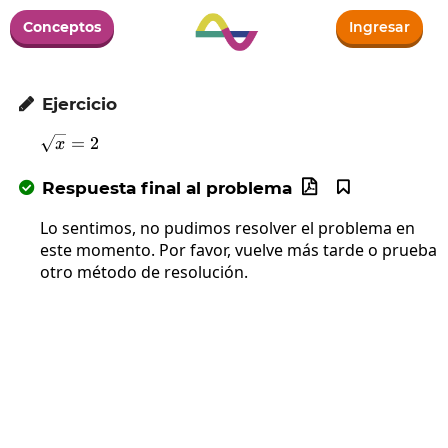
Conceptos
Ingresar
Ejercicio

\sqrt{x}=2
=
2
x
Respuesta final al problema



Lo sentimos, no pudimos resolver el problema en
este momento. Por favor, vuelve más tarde o prueba
otro método de resolución.