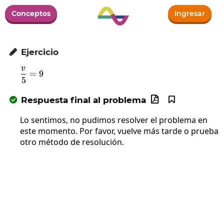
Conceptos
Ingresar
Ejercicio

v
\frac{v}{5}=9
=
9
5
Respuesta final al problema



Lo sentimos, no pudimos resolver el problema en
este momento. Por favor, vuelve más tarde o prueba
otro método de resolución.