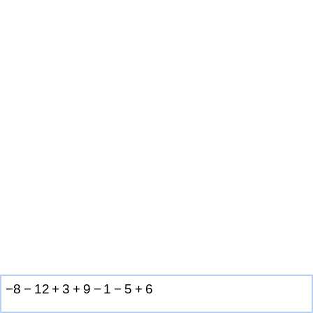
−
8
−
1
2
+
3
+
9
−
1
−
5
+
6